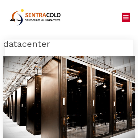
datacenter