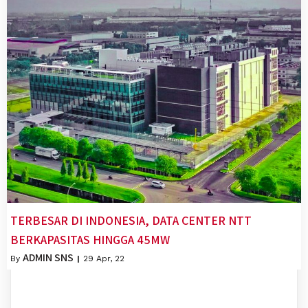
TERBESAR DI INDONESIA, DATA CENTER NTT
BERKAPASITAS HINGGA 45MW
ADMIN SNS
By
|
29
Apr, 22