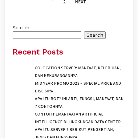
2
NEXT
1
Search
Search
Recent Posts
COLOCATION SERVER: MANFAAT, KELEBIHAN,
DAN KEKURANGANNYA
MID YEAR PROMO 2023 – SPECIAL PRICE AND
DISC 50%
APA ITU BOT? INI ARTI, FUNGSI, MANFAAT, DAN
7 CONTOHNYA
CONTOH PEMANFAATAN ARTIFICIAL
INTELLIGENCE DI LINGKUNGAN DATA CENTER
APA ITU SERVER ? BERIKUT PENGERTIAN,
JENIS DAN FUNGSINYA