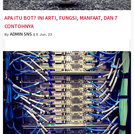
APA ITU BOT? INI ARTI, FUNGSI, MANFAAT, DAN 7
CONTOHNYA
ADMIN SNS
By
|
5
Jun, 23