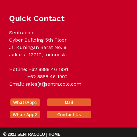
Quick Contact
Sentracolo
Cyber Building 5th Floor
Jl. Kuningan Barat No. 8
Jakarta 12710, Indonesia
Hotline: +62 8888 46 1991
+62 8888 46 1992
Email: sales[at]sentracolo.com
WhatsApp1
Mail
WhatsApp2
Contact Us
©
2023 SENTRACOLO | HO
ME