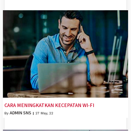
CARA MENINGKATKAN KECEPATAN WI-FI
ADMIN SNS
By
|
27
May, 22