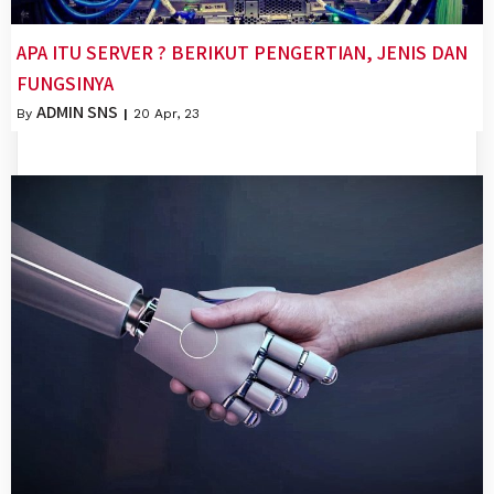
APA ITU SERVER ? BERIKUT PENGERTIAN, JENIS DAN
FUNGSINYA
ADMIN SNS
By
|
20
Apr, 23