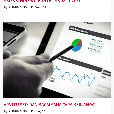
SSD VS. HDD WITH INTEL SSDS | INTEL
ADMIN SNS
By
|
12
Dec, 22
APA ITU SEO DAN BAGAIMANA CARA KERJANYA?
ADMIN SNS
By
|
12
Jun, 22