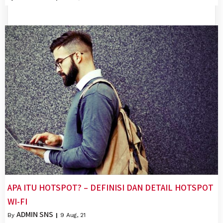
APA ITU HOTSPOT? – DEFINISI DAN DETAIL HOTSPOT
WI-FI
ADMIN SNS
By
|
9
Aug, 21