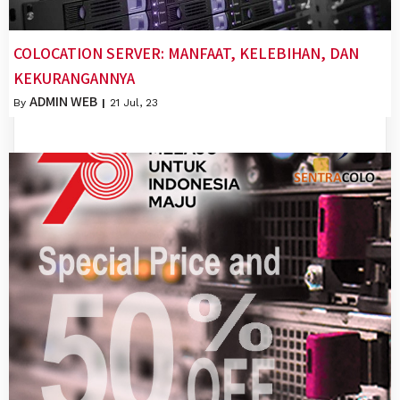
COLOCATION SERVER: MANFAAT, KELEBIHAN, DAN
KEKURANGANNYA
ADMIN WEB
By
|
21
Jul, 23