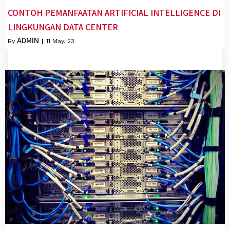
CONTOH PEMANFAATAN ARTIFICIAL INTELLIGENCE DI
LINGKUNGAN DATA CENTER
ADMIN
By
|
11
May, 23