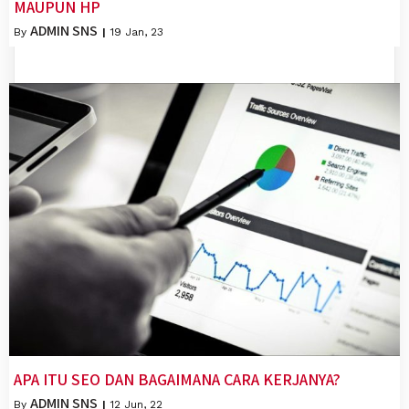
MAUPUN HP
ADMIN SNS
By
|
19
Jan, 23
APA ITU SEO DAN BAGAIMANA CARA KERJANYA?
ADMIN SNS
By
|
12
Jun, 22