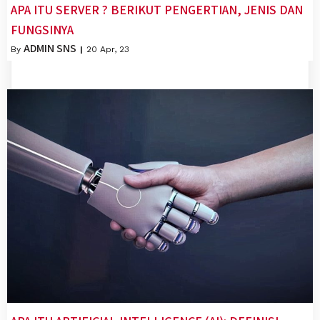
APA ITU SERVER ? BERIKUT PENGERTIAN, JENIS DAN
FUNGSINYA
ADMIN SNS
By
|
20
Apr, 23