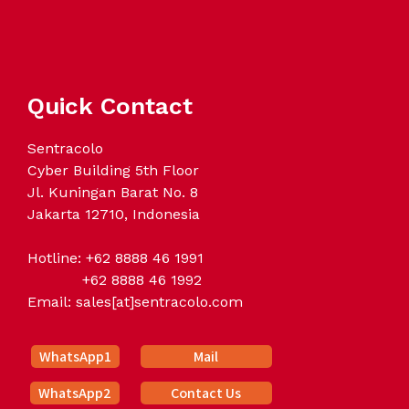
Quick Contact
Sentracolo
Cyber Building 5th Floor
Jl. Kuningan Barat No. 8
Jakarta 12710, Indonesia
Hotline: +62 8888 46 1991
+62 8888 46 1992
Email: sales[at]sentracolo.com
WhatsApp1
Mail
WhatsApp2
Contact Us