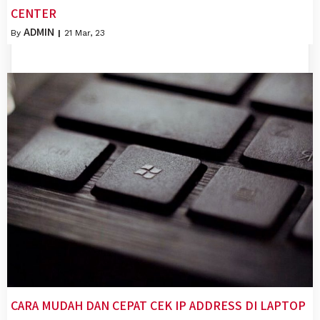
CENTER
ADMIN
By
|
21
Mar, 23
CARA MUDAH DAN CEPAT CEK IP ADDRESS DI LAPTOP