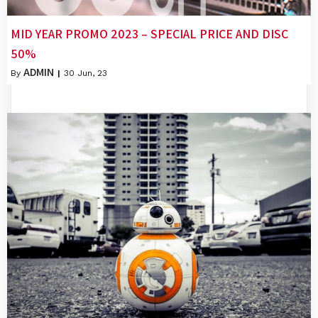
MID YEAR PROMO 2023 – SPECIAL PRICE AND DISC
50%
ADMIN
By
|
30
Jun, 23