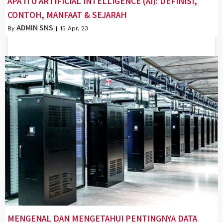
APA ITU ARTIFICIAL INTELLIGENCE (AI): DEFINISI,
CONTOH, MANFAAT & SEJARAH
ADMIN SNS
By
|
15
Apr, 23
MENGENAL DAN MENGETAHUI PENTINGNYA DATA